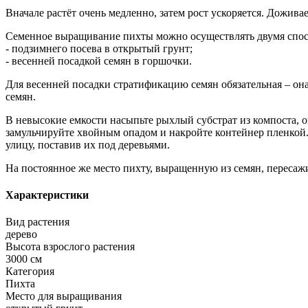
Вначале растёт очень медленно, затем рост ускоряется. Доживает
Семенное выращивание пихты можно осуществлять двумя спос
- подзимнего посева в открытый грунт;
- весенней посадкой семян в горшочки.
Для весенней посадки стратификацию семян обязательная – он
семян.
В невысокие емкости насыпьте рыхлый субстрат из компоста, о
замульчируйте хвойным опадом и накройте контейнер пленкой. 
улицу, поставив их под деревьями.
На постоянное же место пихту, выращенную из семян, пересажи
Характеристики
Вид растения
дерево
Высота взрослого растения
3000 см
Категория
Пихта
Место для выращивания