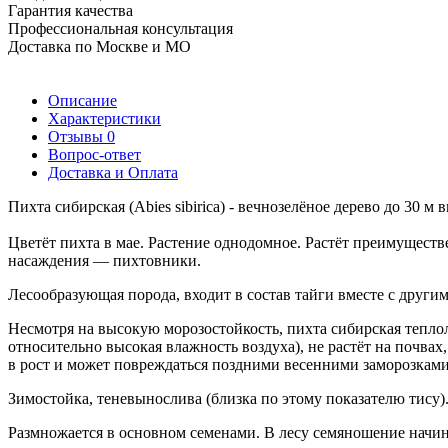
Гарантия качества
Профессиональная консультация
Доставка по Москве и МО
Описание
Характеристики
Отзывы
0
Вопрос-ответ
Доставка и Оплата
Пихта сибирская
(Abies sibirica) - вечнозелёное дерево до 30
Цветёт пихта в мае. Растение однодомное. Растёт преимуществ
насаждения — пихтовники.
Лесообразующая порода, входит в состав тайги вместе с друг
Несмотря на высокую морозостойкость, пихта сибирская тепло
относительно высокая влажность воздуха), не растёт на почва
в рост и может повреждаться поздними весенними заморозкам
Зимостойка, теневынослива (близка по этому показателю тису
Размножается в основном семенами. В лесу семяношение начина