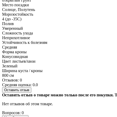
открытый грунт
Место посадки
Солнце, Полутень
Морозостойкость
4 (до -35С)
Полив
Умеренный
Сложность ухода
Неприхотливое
Устойчивость к болезням
Средняя
Форма кроны
Конусовидная
Цвет листьев/хвои
Зеленый
Ширина куста / кроны
800 см
Отзывов: 0
Средняя оценка: 0.0
Оставить отзыв
Оставить отзыв о товаре можно только после его покупки.
Нет отзывов об этом товаре.
Вопросов: 0