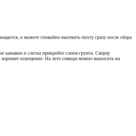
ощается, и можете спокойно высевать пихту сразу после сбора
ие канавки и слегка прикройте слоем грунта. Сверху
те хорошее освещение. На лето сеянцы можно выносить на