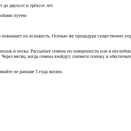
 до двухсот и трёхсот лет.
обами путем:
а повышает их всхожесть. Осенью же процедура существенно упр
пилок и песка. Рассыпьте семена по поверхности или в неглубок
Через месяц, когда семена взойдут, снимите пленку и обеспечь
вайте не раньше 5 года жизни.