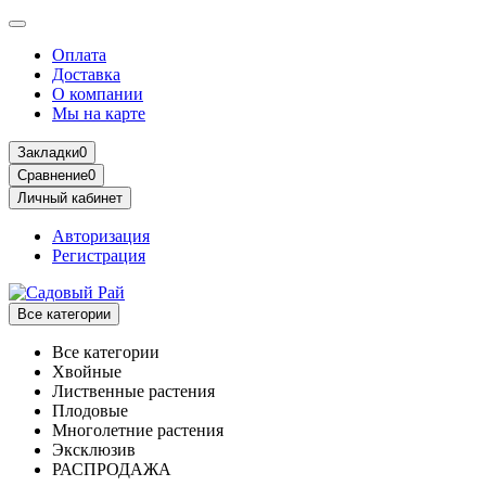
Оплата
Доставка
О компании
Мы на карте
Закладки
0
Сравнение
0
Личный кабинет
Авторизация
Регистрация
Все категории
Все категории
Хвойные
Лиственные растения
Плодовые
Многолетние растения
Эксклюзив
РАСПРОДАЖА