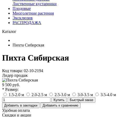
Лиственные кустарники
Плодовые
Многолетние растения
Эксклюзив
РАСПРОДАЖА
Каталог
Пихта Сибирская
Пихта Сибирская
Код товара: 02-10-2194
Лидер продаж
9 500 руб.
* Размер:
1.5-2.0 м
2.0-2.5 м
2.5-3.0 м
3.0-3.5 м
3.5-4.0 м
Купить
Быстрый заказ
Добавить в закладки
Добавить к сравнению
Удобная оплата
Скидки и акции