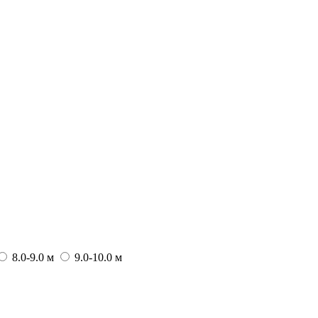
8.0-9.0 м
9.0-10.0 м