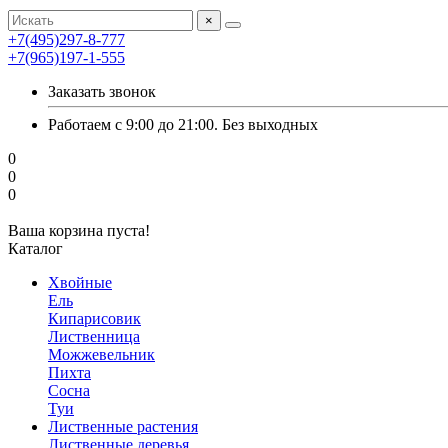
×
+7(495)297-8-777
+7(965)197-1-555
Заказать звонок
Работаем с 9:00 до 21:00. Без выходных
0
0
0
Ваша корзина пуста!
Каталог
Хвойные
Ель
Кипарисовик
Лиственница
Можжевельник
Пихта
Сосна
Туи
Лиственные растения
Лиственные деревья