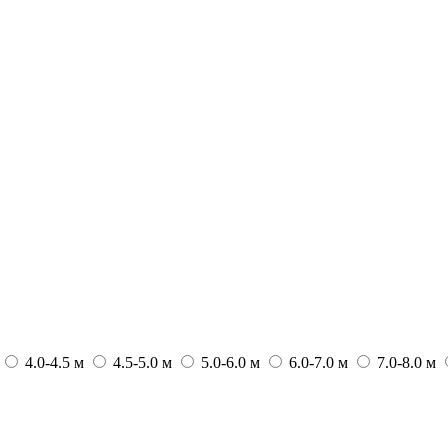
4.0-4.5 м
4.5-5.0 м
5.0-6.0 м
6.0-7.0 м
7.0-8.0 м