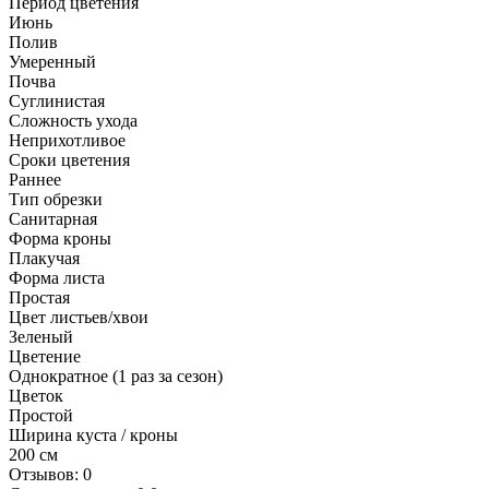
Период цветения
Июнь
Полив
Умеренный
Почва
Суглинистая
Сложность ухода
Неприхотливое
Сроки цветения
Раннее
Тип обрезки
Санитарная
Форма кроны
Плакучая
Форма листа
Простая
Цвет листьев/хвои
Зеленый
Цветение
Однократное (1 раз за сезон)
Цветок
Простой
Ширина куста / кроны
200 см
Отзывов: 0