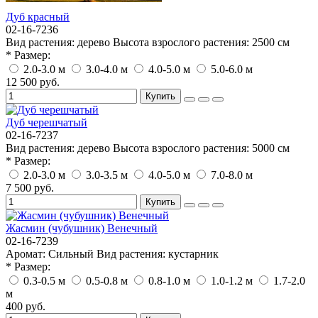
Дуб красный
02-16-7236
Вид растения:
дерево
Высота взрослого растения:
2500 см
* Размер:
2.0-3.0 м
3.0-4.0 м
4.0-5.0 м
5.0-6.0 м
12 500 руб.
Купить
Дуб черешчатый
02-16-7237
Вид растения:
дерево
Высота взрослого растения:
5000 см
* Размер:
2.0-3.0 м
3.0-3.5 м
4.0-5.0 м
7.0-8.0 м
7 500 руб.
Купить
Жасмин (чубушник) Венечный
02-16-7239
Аромат:
Сильный
Вид растения:
кустарник
* Размер:
0.3-0.5 м
0.5-0.8 м
0.8-1.0 м
1.0-1.2 м
1.7-2.0
м
400 руб.