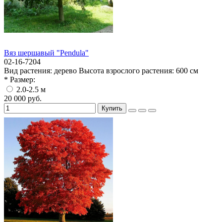
Вяз шершавый "Pendula"
02-16-7204
Вид растения:
дерево
Высота взрослого растения:
600 см
* Размер:
2.0-2.5 м
20 000 руб.
Купить