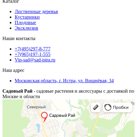
Каталог
Лиственные деревья
Кустарники
Плодовые
Эксклюзив
Наши контакты
+7(495)297-8-777
+7(965)197-1-555
Vip-sad@sad-istra.ru
Наш адрес
Московская область, г. Истра, ул. Вишнёвая, 34
Садовый Рай
- садовые растения и аксессуары с доставкой по
Москве и области