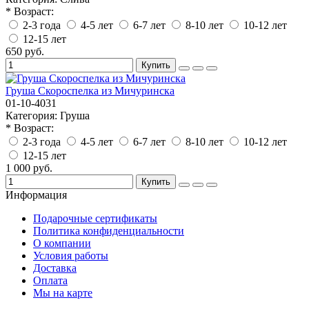
* Возраст:
2-3 года
4-5 лет
6-7 лет
8-10 лет
10-12 лет
12-15 лет
650 руб.
Купить
Груша Скороспелка из Мичуринска
01-10-4031
Категория:
Груша
* Возраст:
2-3 года
4-5 лет
6-7 лет
8-10 лет
10-12 лет
12-15 лет
1 000 руб.
Купить
Информация
Подарочные сертификаты
Политика конфиденциальности
О компании
Условия работы
Доставка
Оплата
Мы на карте