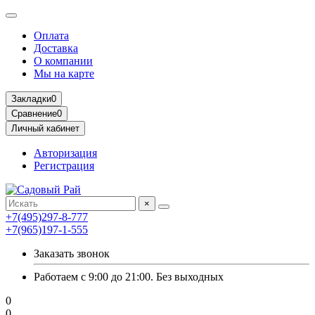
Оплата
Доставка
О компании
Мы на карте
Закладки
0
Сравнение
0
Личный кабинет
Авторизация
Регистрация
×
+7(495)297-8-777
+7(965)197-1-555
Заказать звонок
Работаем с 9:00 до 21:00. Без выходных
0
0