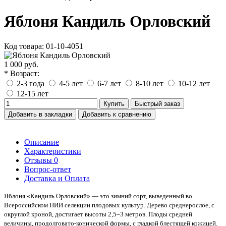
Яблоня Кандиль Орловский
Код товара: 01-10-4051
1 000 руб.
* Возраст:
2-3 года
4-5 лет
6-7 лет
8-10 лет
10-12 лет
12-15 лет
Купить
Быстрый заказ
Добавить в закладки
Добавить к сравнению
Описание
Характеристики
Отзывы
0
Вопрос-ответ
Доставка и Оплата
Яблоня «Кандиль Орловский» — это зимний сорт, выведенный во
Всероссийском НИИ селекции плодовых культур. Дерево среднерослое, с
округлой кроной, достигает высоты 2,5–3 метров. Плоды средней
величины, продолговато-конической формы, с гладкой блестящей кожицей.