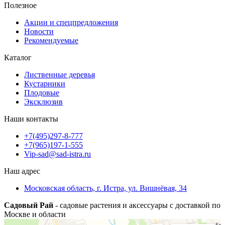
Полезное
Акции и спецпредложения
Новости
Рекомендуемые
Каталог
Лиственные деревья
Кустарники
Плодовые
Эксклюзив
Наши контакты
+7(495)297-8-777
+7(965)197-1-555
Vip-sad@sad-istra.ru
Наш адрес
Московская область, г. Истра, ул. Вишнёвая, 34
Садовый Рай
- садовые растения и аксессуары с доставкой по
Москве и области