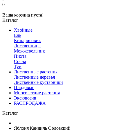
0
Ваша корзина пуста!
Каталог
Хвойные
Ель
Кипарисовик
Лиственница
Можжевельник
Пихта
Сосна
Туи
Лиственные растения
Лиственные деревья
Лиственные кустарники
Плодовые
Многолетние растения
Эксклюзив
РАСПРОДАЖА
Каталог
Яблоня Кандиль Орловский