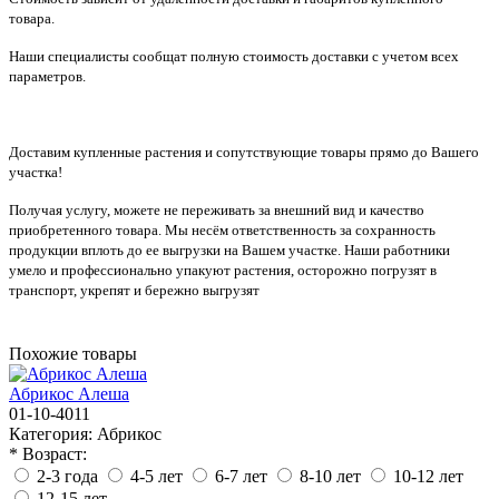
товара.
Наши специалисты сообщат полную стоимость доставки с учетом всех
параметров.
Доставим купленные растения и сопутствующие товары прямо до Вашего
участка!
Получая услугу, можете не переживать за внешний вид и качество
приобретенного товара. Мы несём ответственность за сохранность
продукции вплоть до ее выгрузки на Вашем участке. Наши работники
умело и профессионально упакуют растения, осторожно погрузят в
транспорт, укрепят и бережно выгрузят
Похожие товары
Абрикос Алеша
01-10-4011
Категория:
Абрикос
* Возраст:
2-3 года
4-5 лет
6-7 лет
8-10 лет
10-12 лет
12-15 лет