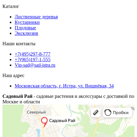
Каталог
Лиственные деревья
Кустарники
Плодовые
Эксклюзив
Наши контакты
+7(495)297-8-777
+7(965)197-1-555
Vip-sad@sad-istra.ru
Наш адрес
Московская область, г. Истра, ул. Вишнёвая, 34
Садовый Рай
- садовые растения и аксессуары с доставкой по
Москве и области