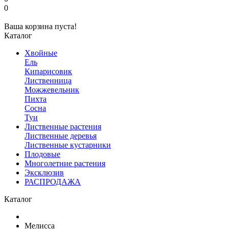
0
Ваша корзина пуста!
Каталог
Хвойные
Ель
Кипарисовик
Лиственница
Можжевельник
Пихта
Сосна
Туи
Лиственные растения
Лиственные деревья
Лиственные кустарники
Плодовые
Многолетние растения
Эксклюзив
РАСПРОДАЖА
Каталог
Мелисса