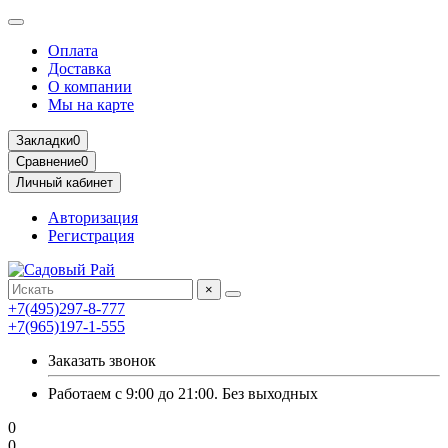
Оплата
Доставка
О компании
Мы на карте
Закладки
0
Сравнение
0
Личный кабинет
Авторизация
Регистрация
×
+7(495)297-8-777
+7(965)197-1-555
Заказать звонок
Работаем с 9:00 до 21:00. Без выходных
0
0