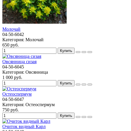
Молочай
04-50-6042
Категория:
Молочай
650 руб.
Купить
Овсянница сизая
04-50-6045
Категория:
Овсянница
1 000 руб.
Купить
Остеоспермум
04-50-6047
Категория:
Остеоспермум
750 руб.
Купить
Очиток видный Карл