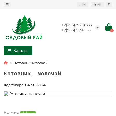
0
0
+7(495)297-8-777
+7(965)197-1-555
0
Каталог
Котовник, молочай
Котовник, молочай
Код товара: 04-50-6034