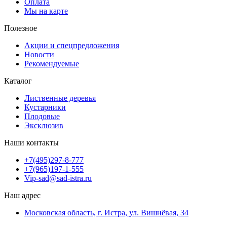
Оплата
Мы на карте
Полезное
Акции и спецпредложения
Новости
Рекомендуемые
Каталог
Лиственные деревья
Кустарники
Плодовые
Эксклюзив
Наши контакты
+7(495)297-8-777
+7(965)197-1-555
Vip-sad@sad-istra.ru
Наш адрес
Московская область, г. Истра, ул. Вишнёвая, 34