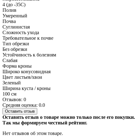
4 (до -35С)
Полив
Умеренный
Почва
Суглинистая
Сложность ухода
Требовательное к почве
Тип обрезки
Без обрезки
Устойчивость к болезням
Слабая
Форма кроны
Широко конусовидная
Цвет листьев/хвои
Зеленый
Ширина куста / кроны
100 см
Отзывов: 0
Средняя оценка: 0.0
Оставить отзыв
Оставить отзыв о товаре можно только после его покупки.
Так мы формируем честный рейтинг.
Нет отзывов об этом товаре.