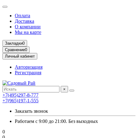
Оплата
Доставка
О компании
Мы на карте
Закладки
0
Сравнение
0
Личный кабинет
Авторизация
Регистрация
×
+7(495)297-8-777
+7(965)197-1-555
Заказать звонок
Работаем с 9:00 до 21:00. Без выходных
0
0