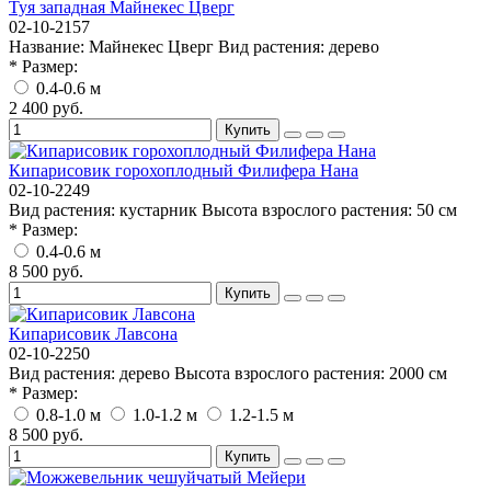
Туя западная Майнекес Цверг
02-10-2157
Название:
Майнекес Цверг
Вид растения:
дерево
* Размер:
0.4-0.6 м
2 400 руб.
Купить
Кипарисовик горохоплодный Филифера Нана
02-10-2249
Вид растения:
кустарник
Высота взрослого растения:
50 см
* Размер:
0.4-0.6 м
8 500 руб.
Купить
Кипарисовик Лавсона
02-10-2250
Вид растения:
дерево
Высота взрослого растения:
2000 см
* Размер:
0.8-1.0 м
1.0-1.2 м
1.2-1.5 м
8 500 руб.
Купить