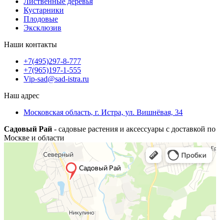
Лиственные деревья
Кустарники
Плодовые
Эксклюзив
Наши контакты
+7(495)297-8-777
+7(965)197-1-555
Vip-sad@sad-istra.ru
Наш адрес
Московская область, г. Истра, ул. Вишнёвая, 34
Садовый Рай
- садовые растения и аксессуары с доставкой по
Москве и области