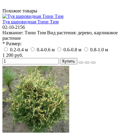
Похожие товары
Туя шаровидная Тини Тим
02-10-2156
Название:
Тини Тим
Вид растения:
дерево, карликовое
растение
* Размер:
0.2-0.4 м
0.4-0.6 м
0.6-0.8 м
0.8-1.0 м
1 200 руб.
Купить