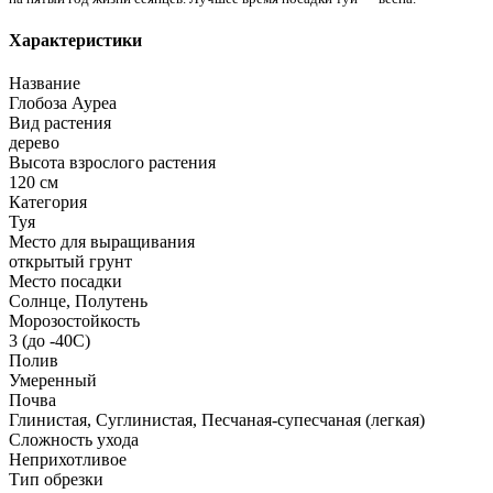
Характеристики
Название
Глобоза Ауреа
Вид растения
дерево
Высота взрослого растения
120 см
Категория
Туя
Место для выращивания
открытый грунт
Место посадки
Солнце, Полутень
Морозостойкость
3 (до -40С)
Полив
Умеренный
Почва
Глинистая, Суглинистая, Песчаная-супесчаная (легкая)
Сложность ухода
Неприхотливое
Тип обрезки