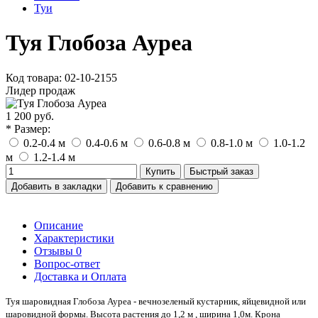
Туи
Туя Глобоза Ауреа
Код товара: 02-10-2155
Лидер продаж
1 200 руб.
* Размер:
0.2-0.4 м
0.4-0.6 м
0.6-0.8 м
0.8-1.0 м
1.0-1.2
м
1.2-1.4 м
Купить
Быстрый заказ
Добавить в закладки
Добавить к сравнению
Описание
Характеристики
Отзывы
0
Вопрос-ответ
Доставка и Оплата
Туя шаровидная Глобоза Ауреа - вечнозеленый кустарник, яйцевидной или
шаровидной формы. Высота растения до 1,2 м , ширина 1,0м. Крона