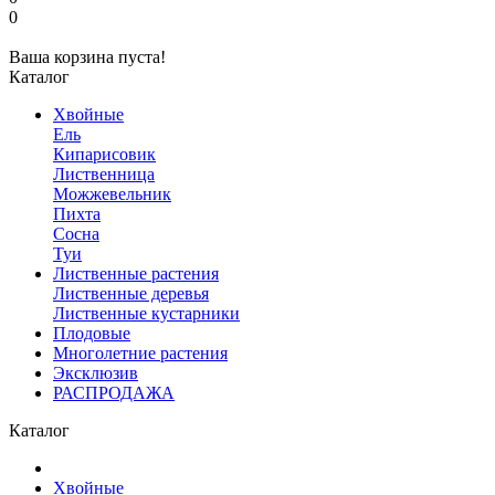
0
Ваша корзина пуста!
Каталог
Хвойные
Ель
Кипарисовик
Лиственница
Можжевельник
Пихта
Сосна
Туи
Лиственные растения
Лиственные деревья
Лиственные кустарники
Плодовые
Многолетние растения
Эксклюзив
РАСПРОДАЖА
Каталог
Хвойные