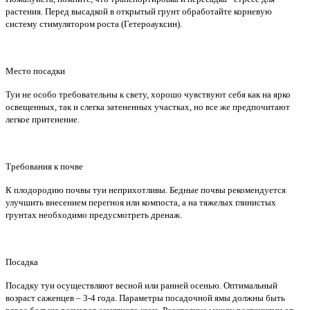
растения. Перед высадкой в открытый грунт обработайте корневую
систему стимулятором роста (Гетероауксин).
Место посадки
Туи не особо требовательны к свету, хорошо чувствуют себя как на ярко
освещенных, так и слегка затененных участках, но все же предпочитают
легкое притенение.
Требования к почве
К плодородию почвы туи неприхотливы. Бедные почвы рекомендуется
улучшить внесением перегноя или компоста, а на тяжелых глинистых
грунтах необходимо предусмотреть дренаж.
Посадка
Посадку туи осуществляют весной или ранней осенью. Оптимальный
возраст саженцев – 3-4 года. Параметры посадочной ямы должны быть