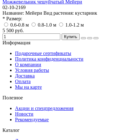
Можжевельник чешуйчатый Мейери
02-10-2169
Название:
Мейери
Вид растения:
кустарник
* Размер:
0.6-0.8 м
0.8-1.0 м
1.0-1.2 м
5 500 руб.
Купить
Информация
Подарочные сертификаты
Политика конфиденциальности
О компании
Условия работы
Доставка
Оплата
Мы на карте
Полезное
Акции и спецпредложения
Новости
Рекомендуемые
Каталог