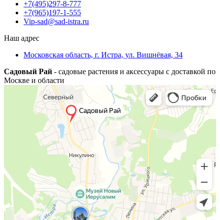
+7(495)297-8-777
+7(965)197-1-555
Vip-sad@sad-istra.ru
Наш адрес
Московская область, г. Истра, ул. Вишнёвая, 34
Садовый Рай
- садовые растения и аксессуары с доставкой по
Москве и области