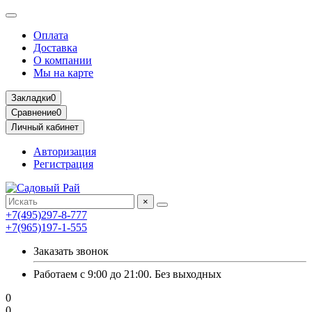
Оплата
Доставка
О компании
Мы на карте
Закладки
0
Сравнение
0
Личный кабинет
Авторизация
Регистрация
×
+7(495)297-8-777
+7(965)197-1-555
Заказать звонок
Работаем с 9:00 до 21:00. Без выходных
0
0