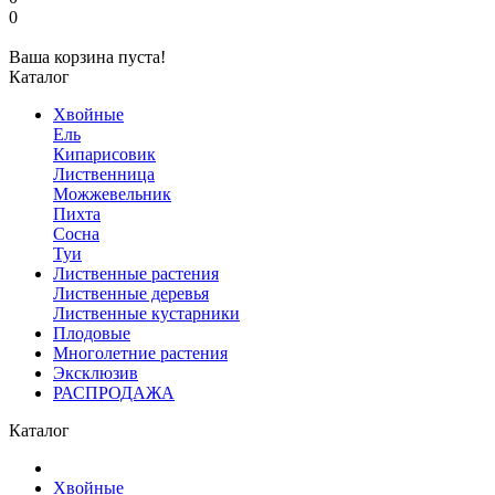
0
Ваша корзина пуста!
Каталог
Хвойные
Ель
Кипарисовик
Лиственница
Можжевельник
Пихта
Сосна
Туи
Лиственные растения
Лиственные деревья
Лиственные кустарники
Плодовые
Многолетние растения
Эксклюзив
РАСПРОДАЖА
Каталог
Хвойные