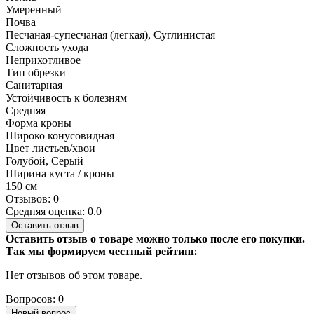
Умеренный
Почва
Песчаная-супесчаная (легкая), Суглинистая
Сложность ухода
Неприхотливое
Тип обрезки
Санитарная
Устойчивость к болезням
Средняя
Форма кроны
Широко конусовидная
Цвет листьев/хвои
Голубой, Серый
Ширина куста / кроны
150 см
Отзывов: 0
Средняя оценка: 0.0
Оставить отзыв
Оставить отзыв о товаре можно только после его покупки.
Так мы формируем честный рейтинг.
Нет отзывов об этом товаре.
Вопросов: 0
Новый вопрос