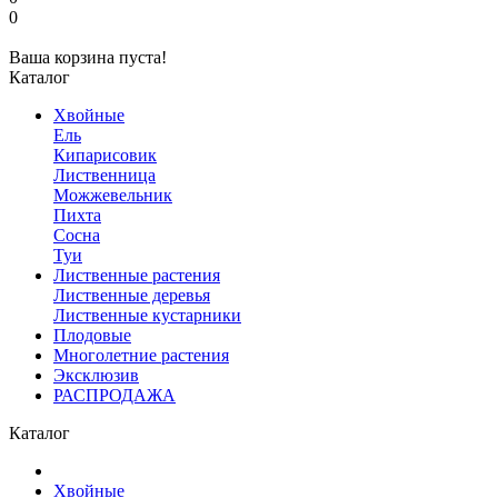
0
Ваша корзина пуста!
Каталог
Хвойные
Ель
Кипарисовик
Лиственница
Можжевельник
Пихта
Сосна
Туи
Лиственные растения
Лиственные деревья
Лиственные кустарники
Плодовые
Многолетние растения
Эксклюзив
РАСПРОДАЖА
Каталог
Хвойные