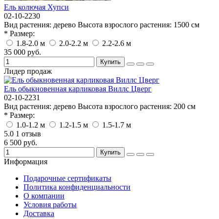
Ель колючая Хупси
02-10-2230
Вид растения:
дерево
Высота взрослого растения:
1500 см
* Размер:
1.8-2.0 м
2.0-2.2 м
2.2-2.6 м
35 000 руб.
Купить
Лидер продаж
Ель обыкновенная карликовая Виллс Цверг
02-10-2231
Вид растения:
дерево
Высота взрослого растения:
200 см
* Размер:
1.0-1.2 м
1.2-1.5 м
1.5-1.7 м
5.0
1 отзыв
6 500 руб.
Купить
Информация
Подарочные сертификаты
Политика конфиденциальности
О компании
Условия работы
Доставка