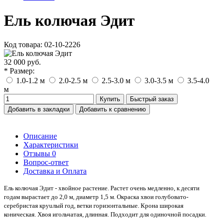
Ель колючая Эдит
Код товара: 02-10-2226
32 000 руб.
* Размер:
1.0-1.2 м
2.0-2.5 м
2.5-3.0 м
3.0-3.5 м
3.5-4.0
м
Купить
Быстрый заказ
Добавить в закладки
Добавить к сравнению
Описание
Характеристики
Отзывы
0
Вопрос-ответ
Доставка и Оплата
Ель колючая Эдит - хвойное растение. Растет очень медленно, к десяти
годам вырастает до 2,0 м, диаметр 1,5 м. Окраска хвои голубовато-
серебристая круuлый год, ветки горизонтальные. Крона широкая
коническая. Хвоя игольчатая, длинная. Подходит для одиночной посадки.