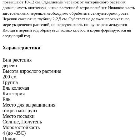
превышают 10-12 см. Отделяемый черенок от материнского растения
должен иметь «пяточку», иначе растение быстро погибнет. Нижнюю часть
заготовленных черенков необходимо обработать стимуляторами роста.
Черенки сажают на глубину 2-2,5 см. Субстрат не должен просыхать по
мере укоренения растений, но переувлажнять почву не рекомендуется.
Иногда в первый год образуется только каллюс, а корни формируются на
следующий год.
Характеристики
Вид растения
дерево
Высота взрослого растения
200 см
Группа
Ель колючая
Категория
Ель
Место для выращивания
открытый грунт
Место посадки
Солнце, Полутень
Морозостойкость
4 (до -35С)
Полив