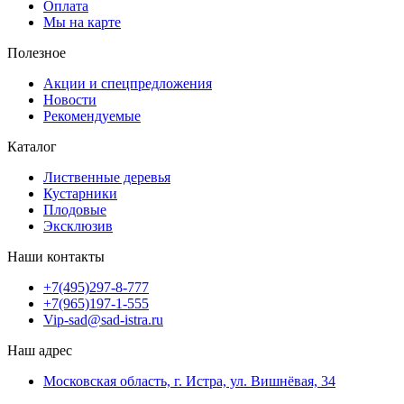
Оплата
Мы на карте
Полезное
Акции и спецпредложения
Новости
Рекомендуемые
Каталог
Лиственные деревья
Кустарники
Плодовые
Эксклюзив
Наши контакты
+7(495)297-8-777
+7(965)197-1-555
Vip-sad@sad-istra.ru
Наш адрес
Московская область, г. Истра, ул. Вишнёвая, 34