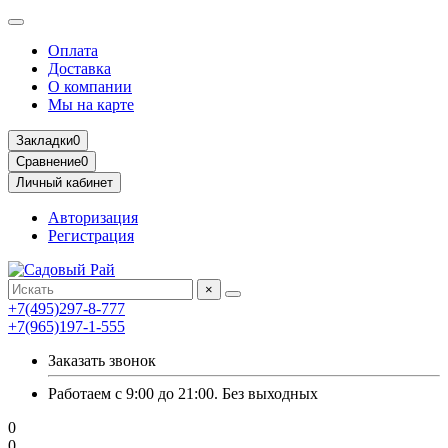
Оплата
Доставка
О компании
Мы на карте
Закладки
0
Сравнение
0
Личный кабинет
Авторизация
Регистрация
×
+7(495)297-8-777
+7(965)197-1-555
Заказать звонок
Работаем с 9:00 до 21:00. Без выходных
0
0